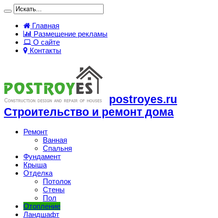
Главная
Размещение рекламы
О сайте
Контакты
postroyes.ru
Строительство и ремонт дома
Ремонт
Ванная
Спальня
Фундамент
Крыша
Отделка
Потолок
Стены
Пол
Отопление
Ландшафт