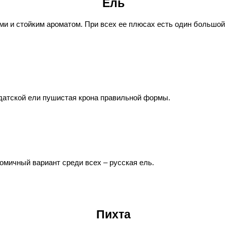
Ель
 и стойким ароматом. При всех ее плюсах есть один большой н
У датской ели пушистая крона правильной формы.
номичный вариант среди всех – русская ель.
Пихта