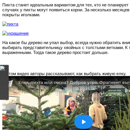
Пихта станет идеальным вариантом для тех, кто не планирует
случаях у пихты могут появиться корни. За несколько месяцев
покрыты иголками.
На какое бы дерево ни упал выбор, всегда нужно обратить вн
выбирать представительницу хвойных с толстыми ветками. К 
выраженными. Тогда такое дерево простоит дольше.
В этом видео авторы рассказывают, как выбрать живую елку.