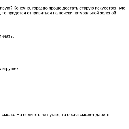
живую? Конечно, гораздо проще достать старую искусственную
, то придется отправиться на поиски натуральной зеленой
личать.
х игрушек.
мола. Но если это не пугает, то сосна сможет дарить