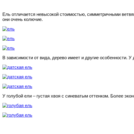
Ель отличается невысокой стоимостью, симметричными ветвями
они очень колючие.
В зависимости от вида, дерево имеет и другие особенности. 
У голубой ели – густая хвоя с синеватым оттенком. Более эко