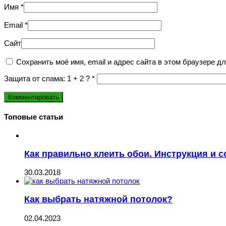
Имя
*
Email
*
Сайт
Сохранить моё имя, email и адрес сайта в этом браузере 
Защита от спама: 1 + 2 ?
*
Топовые статьи
Как правильно клеить обои. Инструкция и 
30.03.2018
Как выбрать натяжной потолок?
02.04.2023