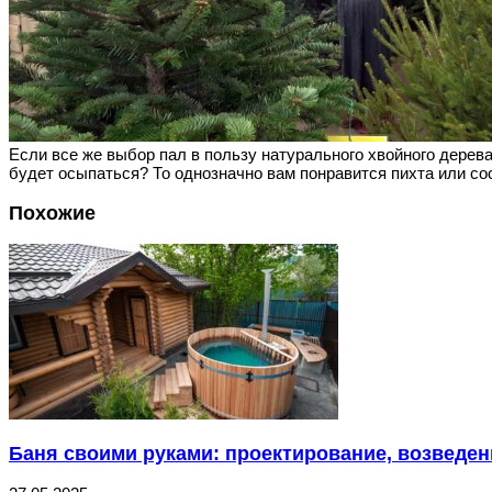
Если все же выбор пал в пользу натурального хвойного дерева
будет осыпаться? То однозначно вам понравится пихта или сос
Похожие
Баня своими руками: проектирование, возведен