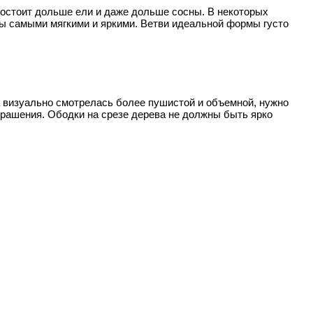
простоит дольше ели и даже дольше сосны. В некоторых
аны самыми мягкими и яркими. Ветви идеальной формы густо
а визуально смотрелась более пушистой и объемной, нужно
крашения. Ободки на срезе дерева не должны быть ярко