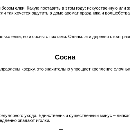
бором елки. Какую поставить в этом году: искусственную или 
если так хочется ощутить в доме аромат праздника и волшебства
ько елки, но и сосны с пихтами. Однако эти деревья стоит раз
Сосна
направлены кверху, это значительно упрощает крепление елочны
регулярного ухода. Единственный существенный минус – липкая с
медленно опадают иголки.