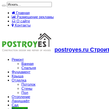
Главная
Размещение рекламы
О сайте
Контакты
postroyes.ru Строи
Ремонт
Ванная
Спальня
Фундамент
Крыша
Отделка
Потолок
Стены
Пол
Отопление
Ландшафт
Сад