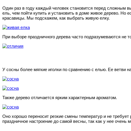
Один раз в году каждый человек становится перед сложным вы
ель, чем пойти купить и установить в доме живое дерево. Но 
красавицы. Мы подскажем, как выбрать живую елку.
При выборе праздничного дерева часто подразумеваются не тол
У сосны более мягкие иголки по сравнению с елью. Ее ветви 
Также дерево отличается ярким характерным ароматом.
Оно хорошо переносит резкие смены температур и не требует 
праздничное настроение до самой весны, так как у нее очень 