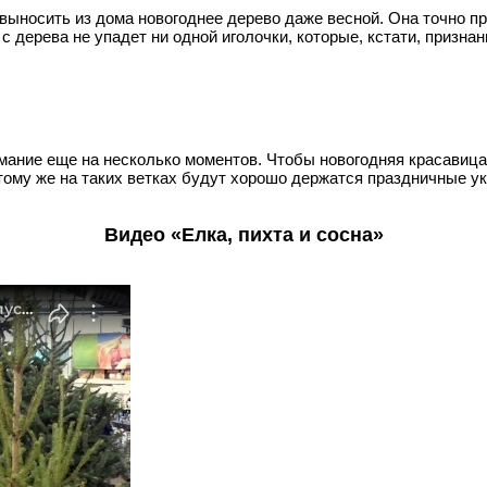
 выносить из дома новогоднее дерево даже весной. Она точно 
 с дерева не упадет ни одной иголочки, которые, кстати, призн
имание еще на несколько моментов. Чтобы новогодняя красавиц
тому же на таких ветках будут хорошо держатся праздничные у
Видео «Елка, пихта и сосна»