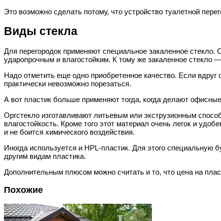
Это возможно сделать потому, что устройство туалетной пере
Виды стекла
Для перегородок применяют специальное закаленное стекло. О
ударопрочным и влагостойким. К тому же закаленное стекло 
Надо отметить еще одно приобретенное качество. Если вдруг о
практически невозможно порезаться.
А вот пластик больше применяют тогда, когда делают офисные
Оргстекло изготавливают литьевым или экструзионным способ
влагостойкость. Кроме того этот материал очень легок и удоб
и не боится химического воздействия.
Иногда используется и HPL-пластик. Для этого специальную б
другим видам пластика.
Дополнительным плюсом можно считать и то, что цена на плас
Похожие