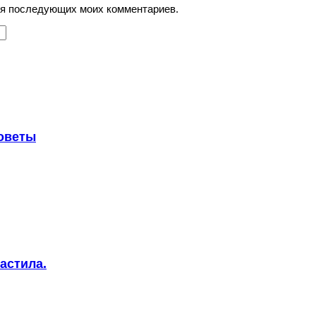
для последующих моих комментариев.
советы
астила.