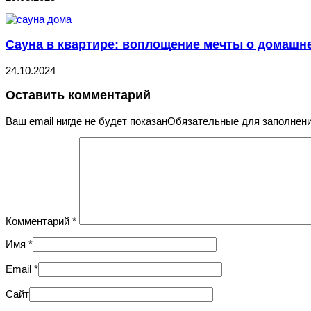
Сауна в квартире: воплощение мечты о домашн
24.10.2024
Оставить комментарий
Ваш email нигде не будет показанОбязательные для заполне
Комментарий
*
Имя
*
Email
*
Сайт