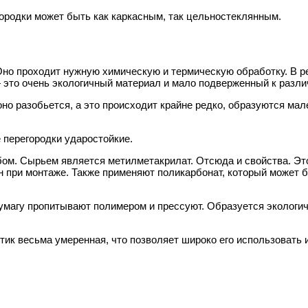
городки может быть как каркасным, так цельностеклянным.
но проходит нужную химическую и термическую обработку. В ре
— это очень экологичный материал и мало подверженный к разл
но разобьется, а это происходит крайне редко, образуются мал
 перегородки ударостойкие.
ом. Сырьем является метилметакрилат. Отсюда и свойства. Эт
ен при монтаже. Также применяют поликарбонат, который может 
умагу пропитывают полимером и прессуют. Образуется экологич
тик весьма умеренная, что позволяет широко его использовать