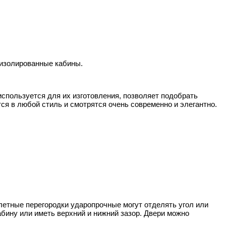
 изолированные кабины.
используется для их изготовления, позволяет подобрать
ся в любой стиль и смотрятся очень современно и элегантно.
летные перегородки ударопрочные могут отделять угол или
абину или иметь верхний и нижний зазор. Двери можно