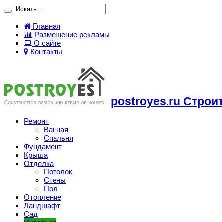
Главная
Размещение рекламы
О сайте
Контакты
postroyes.ru Строи
Ремонт
Ванная
Спальня
Фундамент
Крыша
Отделка
Потолок
Стены
Пол
Отопление
Ландшафт
Сад