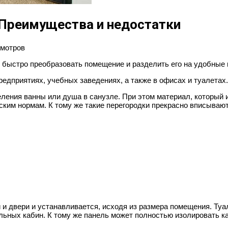
 Преимущества и недостатки
смотров
т быстро преобразовать помещение и разделить его на удобные
редприятиях, учебных заведениях, а также в офисах и туалетах.
еления ванны или душа в санузле. При этом материал, который 
ским нормам. К тому же такие перегородки прекрасно вписывают
 и двери и устанавливается, исходя из размера помещения. Туа
ельных кабин. К тому же панель может полностью изолировать к