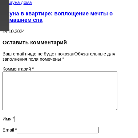
Сауна в квартире: воплощение мечты о
домашнем спа
24.10.2024
Оставить комментарий
Ваш email нигде не будет показанОбязательные для
заполнения поля помечены
*
Комментарий
*
Имя
*
Email
*