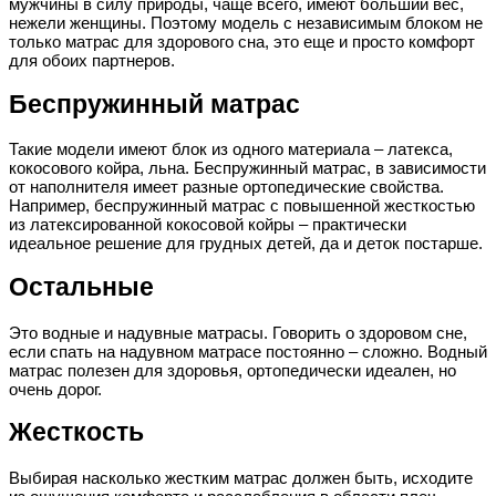
мужчины в силу природы, чаще всего, имеют больший вес,
нежели женщины. Поэтому модель с независимым блоком не
только матрас для здорового сна, это еще и просто комфорт
для обоих партнеров.
Беспружинный матрас
Такие модели имеют блок из одного материала – латекса,
кокосового койра, льна. Беспружинный матрас, в зависимости
от наполнителя имеет разные ортопедические свойства.
Например, беспружинный матрас с повышенной жесткостью
из латексированной кокосовой койры – практически
идеальное решение для грудных детей, да и деток постарше.
Остальные
Это водные и надувные матрасы. Говорить о здоровом сне,
если спать на надувном матрасе постоянно – сложно. Водный
матрас полезен для здоровья, ортопедически идеален, но
очень дорог.
Жесткость
Выбирая насколько жестким матрас должен быть, исходите