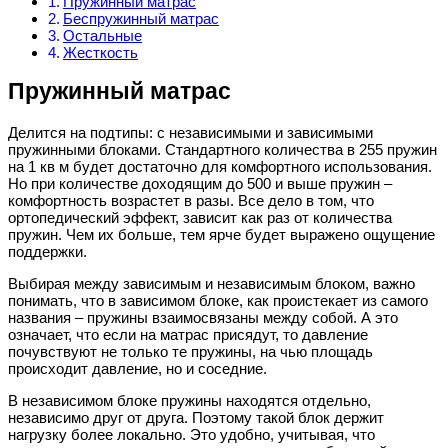
Пружинный матрас
Беспружинный матрас
Остальные
Жесткость
Пружинный матрас
Делится на подтипы: с независимыми и зависимыми
пружинными блоками. Стандартного количества в 255 пружин
на 1 кв м будет достаточно для комфортного использования.
Но при количестве доходящим до 500 и выше пружин –
комфортность возрастет в разы. Все дело в том, что
ортопедический эффект, зависит как раз от количества
пружин. Чем их больше, тем ярче будет выражено ощущение
поддержки.
Выбирая между зависимым и независимым блоком, важно
понимать, что в зависимом блоке, как проистекает из самого
названия – пружины взаимосвязаны между собой. А это
означает, что если на матрас присядут, то давление
почувствуют не только те пружины, на чью площадь
происходит давление, но и соседние.
В независимом блоке пружины находятся отдельно,
независимо друг от друга. Поэтому такой блок держит
нагрузку более локально. Это удобно, учитывая, что