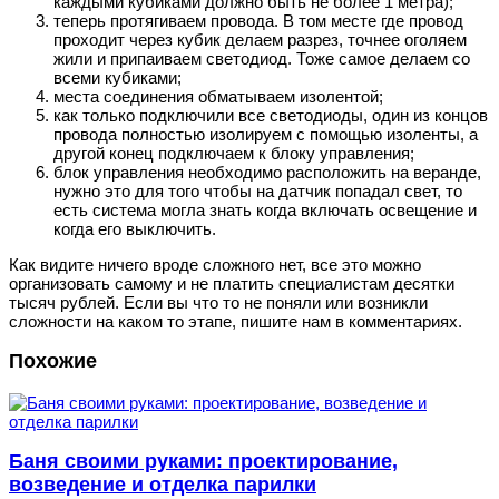
каждыми кубиками должно быть не более 1 метра);
теперь протягиваем провода. В том месте где провод
проходит через кубик делаем разрез, точнее оголяем
жили и припаиваем светодиод. Тоже самое делаем со
всеми кубиками;
места соединения обматываем изолентой;
как только подключили все светодиоды, один из концов
провода полностью изолируем с помощью изоленты, а
другой конец подключаем к блоку управления;
блок управления необходимо расположить на веранде,
нужно это для того чтобы на датчик попадал свет, то
есть система могла знать когда включать освещение и
когда его выключить.
Как видите ничего вроде сложного нет, все это можно
организовать самому и не платить специалистам десятки
тысяч рублей. Если вы что то не поняли или возникли
сложности на каком то этапе, пишите нам в комментариях.
Похожие
Баня своими руками: проектирование,
возведение и отделка парилки