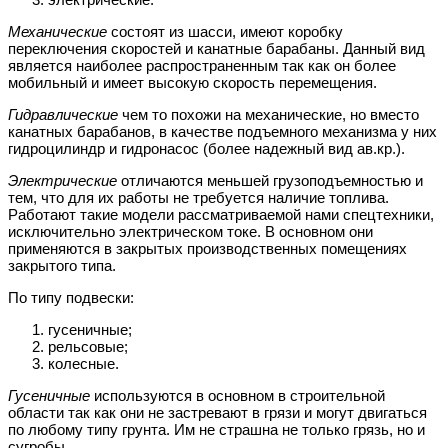
Механические
состоят из шасси, имеют коробку
переключения скоростей и канатные барабаны. Данный вид
является наиболее распространенным так как он более
мобильный и имеет высокую скорость перемещения.
Гидравлические
чем то похожи на механические, но вместо
канатных барабанов, в качестве подъемного механизма у них
гидроцилиндр и гидронасос (более надежный вид ав.кр.).
Электрические
отличаются меньшей грузоподъемностью и
тем, что для их работы не требуется наличие топлива.
Работают такие модели рассматриваемой нами спецтехники,
исключительно электрическом токе. В основном они
применяются в закрытых производственных помещениях
закрытого типа.
По типу подвески:
гусеничные;
рельсовые;
колесные.
Гусеничные
используются в основном в строительной
области так как они не застревают в грязи и могут двигаться
по любому типу грунта. Им не страшна не только грязь, но и
сугробы.