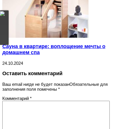
Сауна в квартире: воплощение мечты о
домашнем спа
24.10.2024
Оставить комментарий
Ваш email нигде не будет показанОбязательные для
заполнения поля помечены
*
Комментарий
*