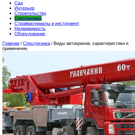
Сад
Интерьер
Строительство
Спецтехника
Стройматериалы и инструмент
Недвижимость
Оборудование
Главная
/
Спецтехника
/
Виды автокранов, характеристики и
применение.