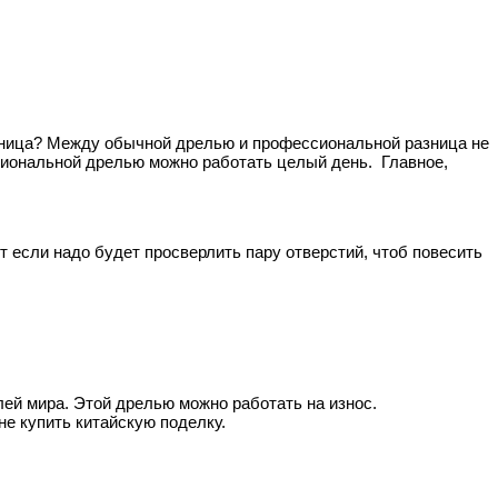
зница? Между обычной дрелью и профессиональной разница не
сиональной дрелью можно работать целый день. Главное,
 если надо будет просверлить пару отверстий, чтоб повесить
ей мира. Этой дрелью можно работать на износ.
не купить китайскую поделку.