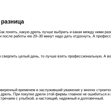
 разница
ак понять, какую дрель лучше выбрать и какая между ними ра
 после работы ею 20–30 минут надо дать отдохнуть. А профес
 сверлить целый день, то лучше взять профессиональную. А вот
оверенный временем и заслуживший уважение у многих строител
 дрель. При покупке дрели этой фирмы главное не ошибиться и 
встречаем с улыбкой, а настоящий, надежный и долговечный.