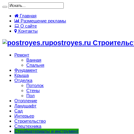
Главная
Размещение рекламы
О сайте
Контакты
postroyes.ru Строитель
Ремонт
Ванная
Спальня
Фундамент
Крыша
Отделка
Потолок
Стены
Пол
Отопление
Ландшафт
Сад
Интерьер
Строительство
Спецтехника
Стройматериалы и инструмент