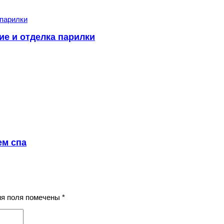
ие и отделка парилки
ем спа
ния поля помечены
*