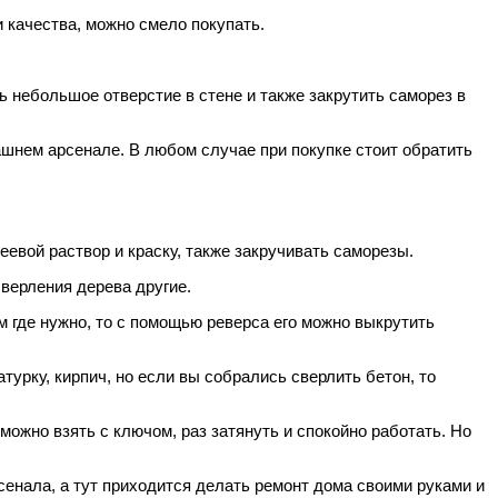
 качества, можно смело покупать.
небольшое отверстие в стене и также закрутить саморез в
ашнем арсенале. В любом случае при покупке стоит обратить
евой раствор и краску, также закручивать саморезы.
сверления дерева другие.
м где нужно, то с помощью реверса его можно выкрутить
урку, кирпич, но если вы собрались сверлить бетон, то
ожно взять с ключом, раз затянуть и спокойно работать. Но
сенала, а тут приходится делать ремонт дома своими руками и