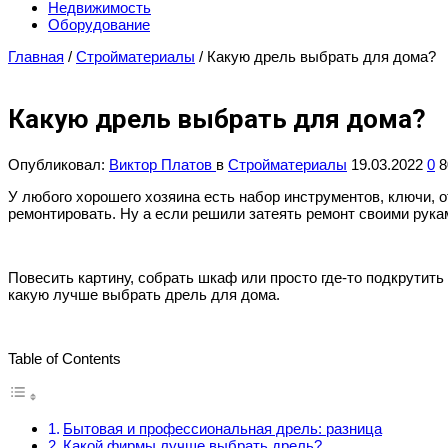
Недвижимость
Оборудование
Главная
/
Стройматериалы
/
Какую дрель выбрать для дома?
Какую дрель выбрать для дома?
Опубликовал:
Виктор Платов
в
Стройматериалы
19.03.2022
0
8
У любого хорошего хозяина есть набор инструментов, ключи, о
ремонтировать. Ну а если решили затеять ремонт своими рук
Повесить картину, собрать шкаф или просто где-то подкрутить
какую лучше выбрать дрель для дома.
Table of Contents
Бытовая и профессиональная дрель: разница
Какой фирмы лучше выбрать дрель?