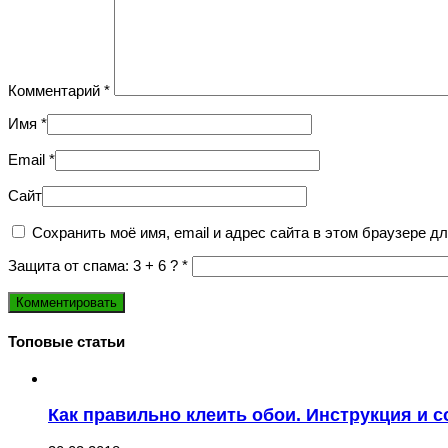
Комментарий
*
Имя
*
Email
*
Сайт
Сохранить моё имя, email и адрес сайта в этом браузере 
Защита от спама: 3 + 6 ?
*
Топовые статьи
Как правильно клеить обои. Инструкция и 