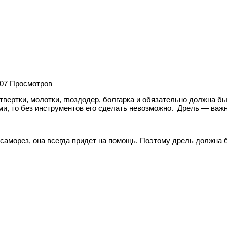
07 Просмотров
твертки, молотки, гвоздодер, болгарка и обязательно должна бы
ами, то без инструментов его сделать невозможно. Дрель — ва
 саморез, она всегда придет на помощь. Поэтому дрель должна 