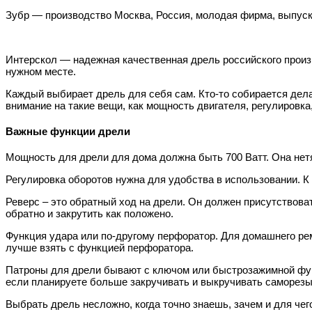
Зубр — производство Москва, Россия, молодая фирма, выпуск
Интерскол — надежная качественная дрель российского произ
нужном месте.
Каждый выбирает дрель для себя сам. Кто-то собирается дела
внимание на такие вещи, как мощность двигателя, регулировка
Важные функции дрели
Мощность для дрели для дома должна быть 700 Ватт. Она нетяж
Регулировка оборотов нужна для удобства в использовании. К 
Реверс – это обратный ход на дрели. Он должен присутствоват
обратно и закрутить как положено.
Функция удара или по-другому перфоратор. Для домашнего рем
лучше взять с функцией перфоратора.
Патроны для дрели бывают с ключом или быстрозажимной функц
если планируете больше закручивать и выкручивать саморезы
Выбрать дрель несложно, когда точно знаешь, зачем и для чег