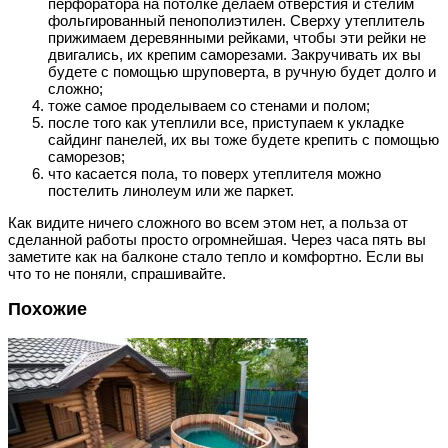
перфоратора на потолке делаем отверстия и стелим
фольгированный пенополиэтилен. Сверху утеплитель
прижимаем деревянными рейками, чтобы эти рейки не
двигались, их крепим саморезами. Закручивать их вы
будете с помощью шруповерта, в ручную будет долго и
сложно;
тоже самое проделываем со стенами и полом;
после того как утеплили все, приступаем к укладке
сайдинг панелей, их вы тоже будете крепить с помощью
саморезов;
что касается пола, то поверх утеплителя можно
постелить линолеум или же паркет.
Как видите ничего сложного во всем этом нет, а польза от
сделанной работы просто огромнейшая. Через часа пять вы
заметите как на балконе стало тепло и комфортно. Если вы
что то не поняли, спрашивайте.
Похожие