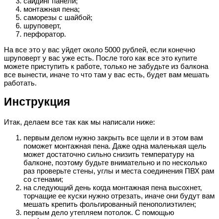
сайдинг панели;
монтажная пена;
саморезы с шайбой;
шруповерт,
перфоратор.
На все это у вас уйдет около 5000 рублей, если конечно
шруповерт у вас уже есть. После того как все это купите
можете приступить к работе, только не забудьте из балкона
все вынести, иначе то что там у вас есть, будет вам мешать
работать.
Инструкция
Итак, делаем все так как мы написали ниже:
первым делом нужно закрыть все щели и в этом вам
поможет монтажная пена. Даже одна маленькая щель
может достаточно сильно снизить температуру на
балконе, поэтому будьте внимательно и по несколько
раз проверьте стены, углы и места соединения ПВХ рам
со стенами;
на следующий день когда монтажная пена высохнет,
торчащие ее куски нужно отрезать, иначе они будут вам
мешать крепить фольгированный пенополиэтилен;
первым дело утепляем потолок. С помощью