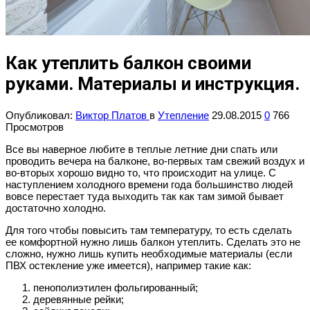
Как утеплить балкон своими
руками. Материалы и инструкция.
Опубликовал:
Виктор Платов
в
Утепление
29.08.2015
0
766
Просмотров
Все вы наверное любите в теплые летние дни спать или
проводить вечера на балконе, во-первых там свежий воздух и
во-вторых хорошо видно то, что происходит на улице. С
наступлением холодного времени года большинство людей
вовсе перестает туда выходить так как там зимой бывает
достаточно холодно.
Для того чтобы повысить там температуру, то есть сделать
ее комфортной нужно лишь балкон утеплить. Сделать это не
сложно, нужно лишь купить необходимые материалы (если
ПВХ остекление уже имеется), например такие как:
пенополиэтилен фольгированный;
деревянные рейки;