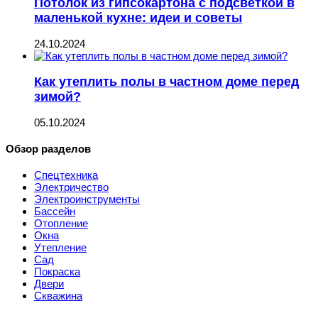
Потолок из гипсокартона с подсветкой в
маленькой кухне: идеи и советы
24.10.2024
Как утеплить полы в частном доме перед
зимой?
05.10.2024
Обзор разделов
Спецтехника
Электричество
Электроинструменты
Бассейн
Отопление
Окна
Утепление
Сад
Покраска
Двери
Скважина